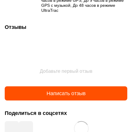
часов в режиме GPS, До 9 часов в режиме
GPS с музыкой, До 48 часов в режиме
UltraTrac
Отзывы
Добавьте первый отзыв
Написать отзыв
Поделиться в соцсетях