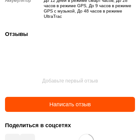
Аккумулятор
До 12 дней в режиме смарт часов, До 28
часов в режиме GPS, До 9 часов в режиме
GPS с музыкой, До 48 часов в режиме
UltraTrac
Отзывы
Добавьте первый отзыв
Написать отзыв
Поделиться в соцсетях