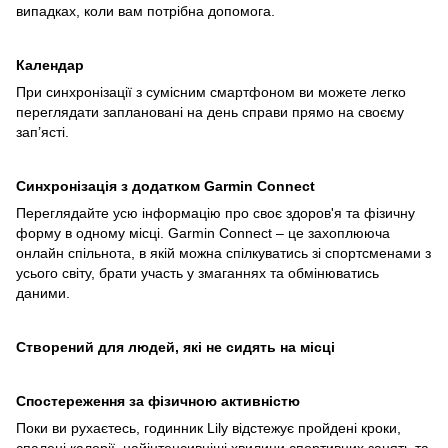
випадках, коли вам потрібна допомога.
Календар
При синхронізації з сумісним смартфоном ви можете легко
переглядати заплановані на день справи прямо на своєму
зап’ясті.
Синхронізація з додатком Garmin Connect
Переглядайте усю інформацію про своє здоров'я та фізичну
форму в одному місці. Garmin Connect – це захоплююча
онлайн спільнота, в якій можна спілкуватись зі спортсменами з
усього світу, брати участь у змаганнях та обмінюватись
даними.
Створений для людей, які не сидять на місці
Спостереження за фізичною активністю
Поки ви рухаєтесь, годинник Lily відстежує пройдені кроки,