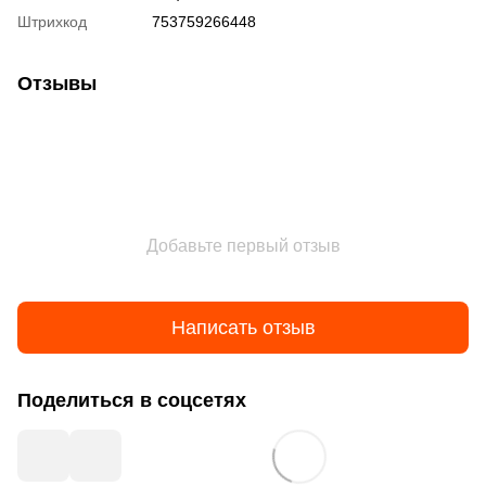
Штрихкод
753759266448
Отзывы
Добавьте первый отзыв
Написать отзыв
Поделиться в соцсетях