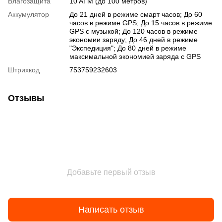
Влагозащита
10 ATM (до 100 метров)
Аккумулятор
До 21 дней в режиме смарт часов; До 60
часов в режиме GPS; До 15 часов в режиме
GPS с музыкой; До 120 часов в режиме
экономии заряду; До 46 дней в режиме
"Экспедиция"; До 80 дней в режиме
максимальной экономией заряда с GPS
Штрихкод
753759232603
Отзывы
Добавьте первый отзыв
Написать отзыв