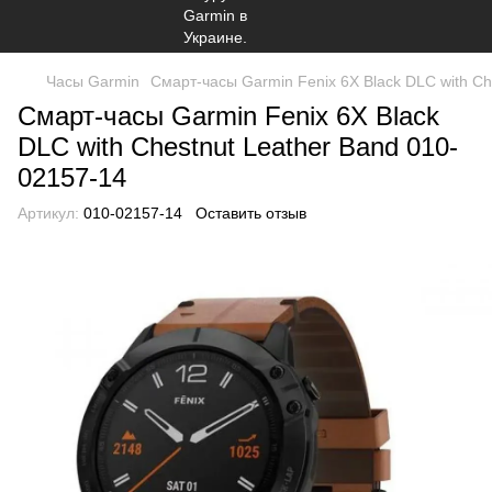
Часы Garmin
Смарт-часы Garmin Fenix 6X Black DLC with Ch
Смарт-часы Garmin Fenix 6X Black
DLC with Chestnut Leather Band 010-
02157-14
Артикул:
010-02157-14
Оставить отзыв