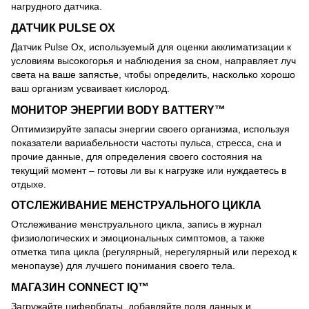
нагрудного датчика.
ДАТЧИК PULSE OX
Датчик Pulse Ox, используемый для оценки акклиматизации к
условиям высокогорья и наблюдения за сном, направляет луч
света на ваше запястье, чтобы определить, насколько хорошо
ваш организм усваивает кислород.
МОНИТОР ЭНЕРГИИ BODY BATTERY™
Оптимизируйте запасы энергии своего организма, используя
показатели вариабельности частоты пульса, стресса, сна и
прочие данные, для определения своего состояния на
текущий момент – готовы ли вы к нагрузке или нуждаетесь в
отдыхе.
ОТСЛЕЖИВАНИЕ МЕНСТРУАЛЬНОГО ЦИКЛА
Отслеживание менструального цикла, запись в журнал
физиологических и эмоциональных симптомов, а также
отметка типа цикла (регулярный, нерегулярный или переход к
менопаузе) для лучшего понимания своего тела.
МАГАЗИН CONNECT IQ™
Загружайте циферблаты, добавляйте поля данных и