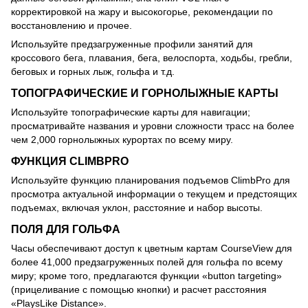
корректировкой на жару и высокогорье, рекомендации по
восстановлению и прочее.
Используйте предзагруженные профили занятий для
кроссового бега, плавания, бега, велоспорта, ходьбы, гребли,
беговых и горных лыж, гольфа и т.д.
ТОПОГРАФИЧЕСКИЕ И ГОРНОЛЫЖНЫЕ КАРТЫ
Используйте топографические карты для навигации;
просматривайте названия и уровни сложности трасс на более
чем 2,000 горнолыжных курортах по всему миру.
ФУНКЦИЯ CLIMBPRO
Используйте функцию планирования подъемов ClimbPro для
просмотра актуальной информации о текущем и предстоящих
подъемах, включая уклон, расстояние и набор высоты.
ПОЛЯ ДЛЯ ГОЛЬФА
Часы обеспечивают доступ к цветным картам CourseView для
более 41,000 предзагруженных полей для гольфа по всему
миру; кроме того, предлагаются функции «button targeting»
(прицеливание с помощью кнопки) и расчет расстояния
«PlaysLike Distance».