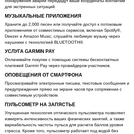
обнаружения аварий передадут ваши координаты контактам
для экстренных ситуаций.
МУЗЫКАЛЬНЫЕ ПРИЛОЖЕНИЯ
Храните до 2,000 песен или получайте доступ к потоковым
приложениям от совместимых сервисов, включая Spotify®,
Deezer и Amazon Music; слушайте любимую музыку через
наушники с технологией BLUETOOTH®.
УСЛУГА GARMIN PAY
Оплачивайте покупки с помощью системы бесконтактных
платежей Garmin Pay через провайдеров-участников.
ОПОВЕЩЕНИЯ ОТ СМАРТФОНА
Просматривайте электронные письма, текстовые сообщения и
предупреждения прямо на экране часов при сопряжении с
совместимым устройством.
ПУЛЬСОМЕТР НА ЗАПЯСТЬЕ
Улучшенная технология оптического пульсометра позволяет
измерять интенсивность ваших физических занятий, а также
вариабельность частоты пульса для расчета баллов уровня
стресса. Кроме того, пульсометр работает под водой без