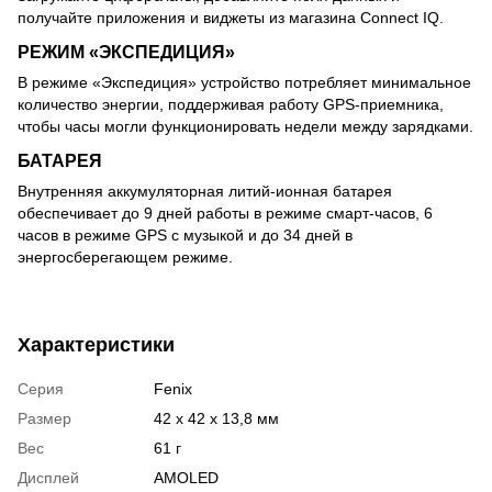
получайте приложения и виджеты из магазина Connect IQ.
РЕЖИМ «ЭКСПЕДИЦИЯ»
В режиме «Экспедиция» устройство потребляет минимальное
количество энергии, поддерживая работу GPS-приемника,
чтобы часы могли функционировать недели между зарядками.
БАТАРЕЯ
Внутренняя аккумуляторная литий-ионная батарея
обеспечивает до 9 дней работы в режиме смарт-часов, 6
часов в режиме GPS с музыкой и до 34 дней в
энергосберегающем режиме.
Характеристики
Серия
Fenix
Размер
42 x 42 x 13,8 мм
Вес
61 г
Дисплей
AMOLED