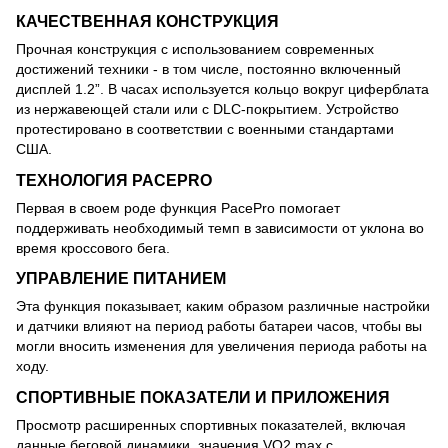
КАЧЕСТВЕННАЯ КОНСТРУКЦИЯ
Прочная конструкция с использованием современных
достижений техники - в том числе, постоянно включенный
дисплей 1.2”. В часах используется кольцо вокруг циферблата
из нержавеющей стали или с DLC-покрытием. Устройство
протестировано в соответствии с военными стандартами
США.
ТЕХНОЛОГИЯ PACEPRO
Первая в своем роде функция PacePro помогает
поддерживать необходимый темп в зависимости от уклона во
время кроссового бега.
УПРАВЛЕНИЕ ПИТАНИЕМ
Эта функция показывает, каким образом различные настройки
и датчики влияют на период работы батареи часов, чтобы вы
могли вносить изменения для увеличения периода работы на
ходу.
СПОРТИВНЫЕ ПОКАЗАТЕЛИ И ПРИЛОЖЕНИЯ
Просмотр расширенных спортивных показателей, включая
данные беговой динамики, значения VO2 max с