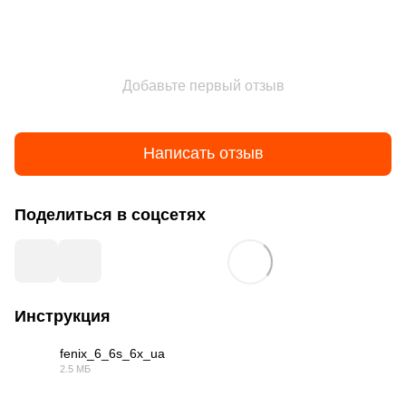
Добавьте первый отзыв
Написать отзыв
Поделиться в соцсетях
Инструкция
fenix_6_6s_6x_ua
2.5 МБ
PDF