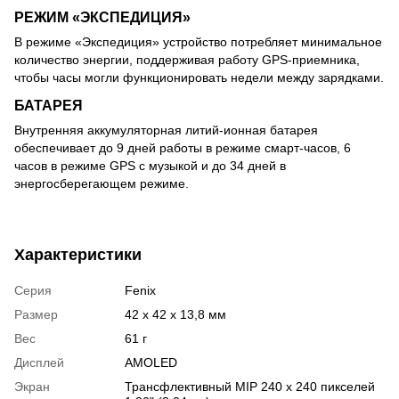
РЕЖИМ «ЭКСПЕДИЦИЯ»
В режиме «Экспедиция» устройство потребляет минимальное
количество энергии, поддерживая работу GPS-приемника,
чтобы часы могли функционировать недели между зарядками.
БАТАРЕЯ
Внутренняя аккумуляторная литий-ионная батарея
обеспечивает до 9 дней работы в режиме смарт-часов, 6
часов в режиме GPS с музыкой и до 34 дней в
энергосберегающем режиме.
Характеристики
Серия
Fenix
Размер
42 x 42 x 13,8 мм
Вес
61 г
Дисплей
AMOLED
Экран
Трансфлективный MIP 240 x 240 пикселей