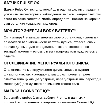
ДАТЧИК PULSE OX
Датчик Pulse Ox, используемый для оценки акклиматизации к
условиям высокогорья и наблюдения за сном, направляет луч
света на ваше запястье, чтобы определить, насколько хорошо
ваш организм усваивает кислород.
МОНИТОР ЭНЕРГИИ BODY BATTERY™
Оптимизируйте запасы энергии своего организма, используя
показатели вариабельности частоты пульса, стресса, сна и
прочие данные, для определения своего состояния на
текущий момент – готовы ли вы к нагрузке или нуждаетесь в
отдыхе.
ОТСЛЕЖИВАНИЕ МЕНСТРУАЛЬНОГО ЦИКЛА
Отслеживание менструального цикла, запись в журнал
физиологических и эмоциональных симптомов, а также
отметка типа цикла (регулярный, нерегулярный или переход к
менопаузе) для лучшего понимания своего тела.
МАГАЗИН CONNECT IQ™
Загружайте циферблаты, добавляйте поля данных и
получайте приложения и виджеты из магазина Connect IQ.