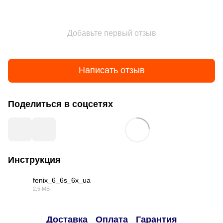
Добавьте первый отзыв
Написать отзыв
Поделиться в соцсетях
Инструкция
fenix_6_6s_6x_ua
2.5 МБ
PDF
Доставка
Оплата
Гарантия