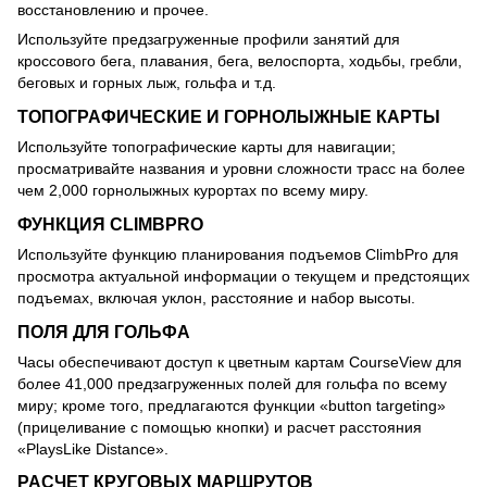
восстановлению и прочее.
Используйте предзагруженные профили занятий для
кроссового бега, плавания, бега, велоспорта, ходьбы, гребли,
беговых и горных лыж, гольфа и т.д.
ТОПОГРАФИЧЕСКИЕ И ГОРНОЛЫЖНЫЕ КАРТЫ
Используйте топографические карты для навигации;
просматривайте названия и уровни сложности трасс на более
чем 2,000 горнолыжных курортах по всему миру.
ФУНКЦИЯ CLIMBPRO
Используйте функцию планирования подъемов ClimbPro для
просмотра актуальной информации о текущем и предстоящих
подъемах, включая уклон, расстояние и набор высоты.
ПОЛЯ ДЛЯ ГОЛЬФА
Часы обеспечивают доступ к цветным картам CourseView для
более 41,000 предзагруженных полей для гольфа по всему
миру; кроме того, предлагаются функции «button targeting»
(прицеливание с помощью кнопки) и расчет расстояния
«PlaysLike Distance».
РАСЧЕТ КРУГОВЫХ МАРШРУТОВ