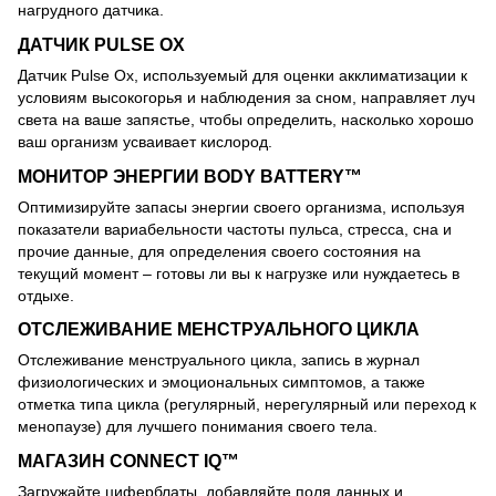
нагрудного датчика.
ДАТЧИК PULSE OX
Датчик Pulse Ox, используемый для оценки акклиматизации к
условиям высокогорья и наблюдения за сном, направляет луч
света на ваше запястье, чтобы определить, насколько хорошо
ваш организм усваивает кислород.
МОНИТОР ЭНЕРГИИ BODY BATTERY™
Оптимизируйте запасы энергии своего организма, используя
показатели вариабельности частоты пульса, стресса, сна и
прочие данные, для определения своего состояния на
текущий момент – готовы ли вы к нагрузке или нуждаетесь в
отдыхе.
ОТСЛЕЖИВАНИЕ МЕНСТРУАЛЬНОГО ЦИКЛА
Отслеживание менструального цикла, запись в журнал
физиологических и эмоциональных симптомов, а также
отметка типа цикла (регулярный, нерегулярный или переход к
менопаузе) для лучшего понимания своего тела.
МАГАЗИН CONNECT IQ™
Загружайте циферблаты, добавляйте поля данных и