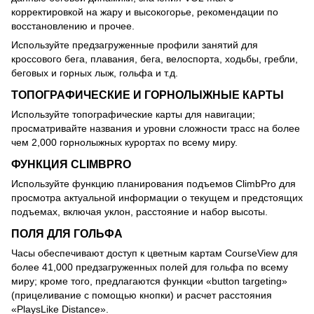
корректировкой на жару и высокогорье, рекомендации по
восстановлению и прочее.
Используйте предзагруженные профили занятий для
кроссового бега, плавания, бега, велоспорта, ходьбы, гребли,
беговых и горных лыж, гольфа и т.д.
ТОПОГРАФИЧЕСКИЕ И ГОРНОЛЫЖНЫЕ КАРТЫ
Используйте топографические карты для навигации;
просматривайте названия и уровни сложности трасс на более
чем 2,000 горнолыжных курортах по всему миру.
ФУНКЦИЯ CLIMBPRO
Используйте функцию планирования подъемов ClimbPro для
просмотра актуальной информации о текущем и предстоящих
подъемах, включая уклон, расстояние и набор высоты.
ПОЛЯ ДЛЯ ГОЛЬФА
Часы обеспечивают доступ к цветным картам CourseView для
более 41,000 предзагруженных полей для гольфа по всему
миру; кроме того, предлагаются функции «button targeting»
(прицеливание с помощью кнопки) и расчет расстояния
«PlaysLike Distance».