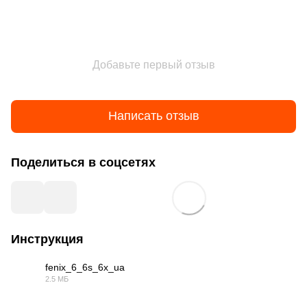
Добавьте первый отзыв
Написать отзыв
Поделиться в соцсетях
Инструкция
fenix_6_6s_6x_ua
2.5 МБ
PDF