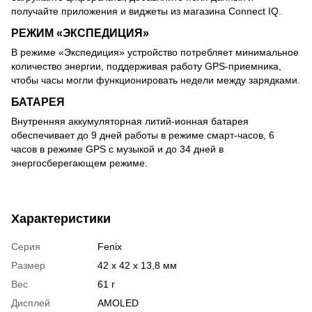
получайте приложения и виджеты из магазина Connect IQ.
РЕЖИМ «ЭКСПЕДИЦИЯ»
В режиме «Экспедиция» устройство потребляет минимальное
количество энергии, поддерживая работу GPS-приемника,
чтобы часы могли функционировать недели между зарядками.
БАТАРЕЯ
Внутренняя аккумуляторная литий-ионная батарея
обеспечивает до 9 дней работы в режиме смарт-часов, 6
часов в режиме GPS с музыкой и до 34 дней в
энергосберегающем режиме.
Характеристики
Серия
Fenix
Размер
42 x 42 x 13,8 мм
Вес
61 г
Дисплей
AMOLED