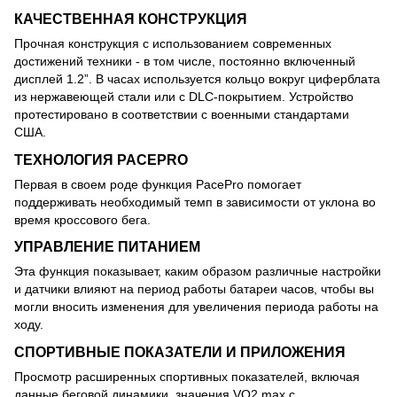
КАЧЕСТВЕННАЯ КОНСТРУКЦИЯ
Прочная конструкция с использованием современных
достижений техники - в том числе, постоянно включенный
дисплей 1.2”. В часах используется кольцо вокруг циферблата
из нержавеющей стали или с DLC-покрытием. Устройство
протестировано в соответствии с военными стандартами
США.
ТЕХНОЛОГИЯ PACEPRO
Первая в своем роде функция PacePro помогает
поддерживать необходимый темп в зависимости от уклона во
время кроссового бега.
УПРАВЛЕНИЕ ПИТАНИЕМ
Эта функция показывает, каким образом различные настройки
и датчики влияют на период работы батареи часов, чтобы вы
могли вносить изменения для увеличения периода работы на
ходу.
СПОРТИВНЫЕ ПОКАЗАТЕЛИ И ПРИЛОЖЕНИЯ
Просмотр расширенных спортивных показателей, включая
данные беговой динамики, значения VO2 max с