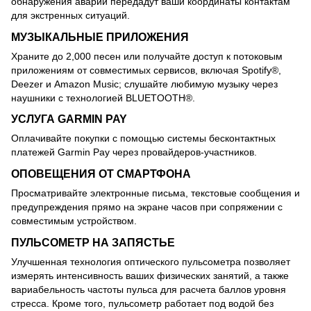
обнаружения аварий передадут ваши координаты контактам
для экстренных ситуаций.
МУЗЫКАЛЬНЫЕ ПРИЛОЖЕНИЯ
Храните до 2,000 песен или получайте доступ к потоковым
приложениям от совместимых сервисов, включая Spotify®,
Deezer и Amazon Music; слушайте любимую музыку через
наушники с технологией BLUETOOTH®.
УСЛУГА GARMIN PAY
Оплачивайте покупки с помощью системы бесконтактных
платежей Garmin Pay через провайдеров-участников.
ОПОВЕЩЕНИЯ ОТ СМАРТФОНА
Просматривайте электронные письма, текстовые сообщения и
предупреждения прямо на экране часов при сопряжении с
совместимым устройством.
ПУЛЬСОМЕТР НА ЗАПЯСТЬЕ
Улучшенная технология оптического пульсометра позволяет
измерять интенсивность ваших физических занятий, а также
вариабельность частоты пульса для расчета баллов уровня
стресса. Кроме того, пульсометр работает под водой без