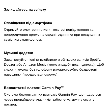
Залишайтесь на зв’язку
Оповіщення від смартфона
Отримуйте електронні листи, текстові повідомлення та
попередження прямо на екрані годинника при поєднанні з
сумісним смартфоном.
Музичні додатки
Завантажуйте пісні та плейлисти з облікових записів Spotify,
Deezer або Amazon Music (може знадобитись підписка). Щоб
слухати музику без телефону використовуйте бездротові
навушники (продаються окремо).
Безконтактні платежі Garmin Pay™
Система безконтактних платежів Garmin Pay, що надається
через провайдерів-учасників, забезпечує зручну оплату
покупок.