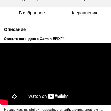
В избранное
К сравнению
Описание
Станьте легендою з Garmin EPIX™
Неважливо, які цілі ви переслідуєте, займаючись спортом та