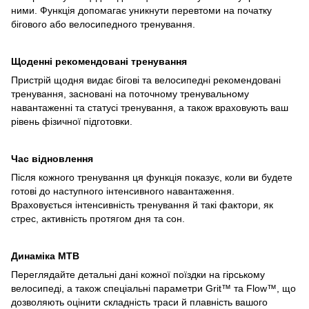
ними. Функція допомагає уникнути перевтоми на початку
бігового або велосипедного тренування.
Щоденні рекомендовані тренування
Пристрій щодня видає бігові та велосипедні рекомендовані
тренування, засновані на поточному тренувальному
навантаженні та статусі тренування, а також враховують ваш
рівень фізичної підготовки.
Час відновлення
Після кожного тренування ця функція показує, коли ви будете
готові до наступного інтенсивного навантаження.
Враховується інтенсивність тренування й такі фактори, як
стрес, активність протягом дня та сон.
Динаміка MTB
Переглядайте детальні дані кожної поїздки на гірському
велосипеді, а також спеціальні параметри Grit™ та Flow™, що
дозволяють оцінити складність траси й плавність вашого