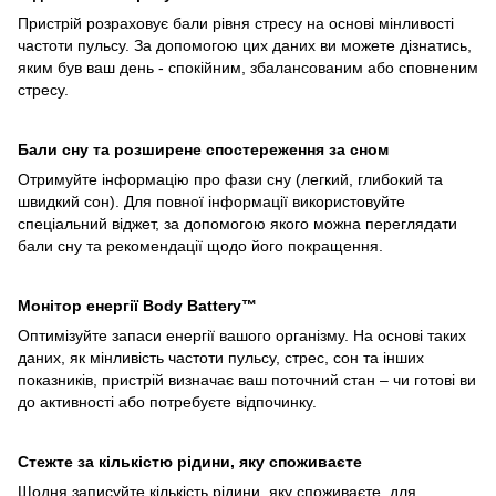
Пристрій розраховує бали рівня стресу на основі мінливості
частоти пульсу. За допомогою цих даних ви можете дізнатись,
яким був ваш день - спокійним, збалансованим або сповненим
стресу.
Бали сну та розширене спостереження за сном
Отримуйте інформацію про фази сну (легкий, глибокий та
швидкий сон). Для повної інформації використовуйте
спеціальний віджет, за допомогою якого можна переглядати
бали сну та рекомендації щодо його покращення.
Монітор енергії Body Battery™
Оптимізуйте запаси енергії вашого організму. На основі таких
даних, як мінливість частоти пульсу, стрес, сон та інших
показників, пристрій визначає ваш поточний стан – чи готові ви
до активності або потребуєте відпочинку.
Стежте за кількістю рідини, яку споживаєте
Щодня записуйте кількість рідини, яку споживаєте, для