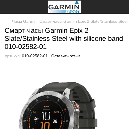
Часы Garmin
Смарт-часы Garmin Epix 2 Slate/Stainless Steel 
Смарт-часы Garmin Epix 2
Slate/Stainless Steel with silicone band
010-02582-01
Артикул:
010-02582-01
Оставить отзыв