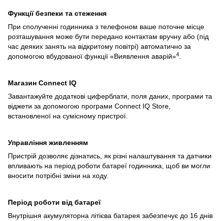
Функції безпеки та стеження
При сполученні годинника з телефоном ваше поточне місце
розташування може бути передано контактам вручну або (під
час деяких занять на відкритому повітрі) автоматично за
4
допомогою вбудованої функції «Виявлення аварій»
.
Магазин Connect IQ
Завантажуйте додаткові циферблати, поля даних, програми та
віджети за допомогою програми Connect IQ Store,
встановленої на сумісному пристрої.
Управління живленням
Пристрій дозволяє дізнатись, як різні налаштування та датчики
впливають на період роботи батареї годинника, щоб ви могли
вносити потрібні зміни на ходу.
Період роботи від батареї
Внутрішня акумуляторна літієва батарея забезпечує до 16 днів