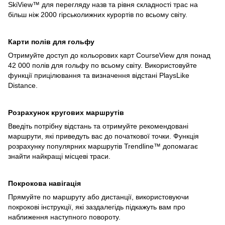
SkiView™ для перегляду назв та рівня складності трас на
більш ніж 2000 гірськолижних курортів по всьому світу.
Карти полів для гольфу
Отримуйте доступ до кольорових карт CourseView для понад
42 000 полів для гольфу по всьому світу. Використовуйте
функції прицілювання та визначення відстані PlaysLike
Distance.
Розрахунок кругових маршрутів
Введіть потрібну відстань та отримуйте рекомендовані
маршрути, які приведуть вас до початкової точки. Функція
розрахунку популярних маршрутів Trendline™ допомагає
знайти найкращі місцеві траси.
Покрокова навігація
Прямуйте по маршруту або дистанції, використовуючи
покрокові інструкції, які заздалегідь підкажуть вам про
наближення наступного повороту.