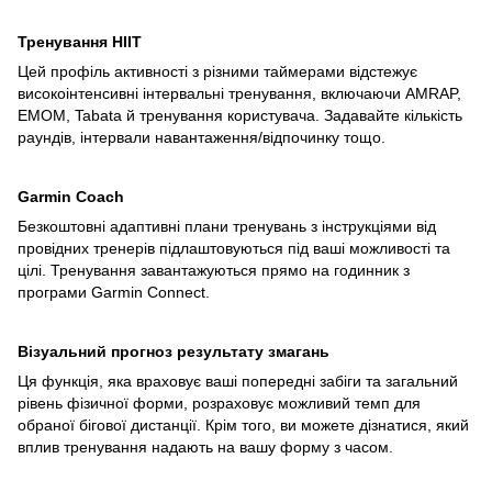
Тренування HIIT
Цей профіль активності з різними таймерами відстежує
високоінтенсивні інтервальні тренування, включаючи AMRAP,
EMOM, Tabata й тренування користувача. Задавайте кількість
раундів, інтервали навантаження/відпочинку тощо.
Garmin Coach
Безкоштовні адаптивні плани тренувань з інструкціями від
провідних тренерів підлаштовуються під ваші можливості та
цілі. Тренування завантажуються прямо на годинник з
програми Garmin Connect.
Візуальний прогноз результату змагань
Ця функція, яка враховує ваші попередні забіги та загальний
рівень фізичної форми, розраховує можливий темп для
обраної бігової дистанції. Крім того, ви можете дізнатися, який
вплив тренування надають на вашу форму з часом.