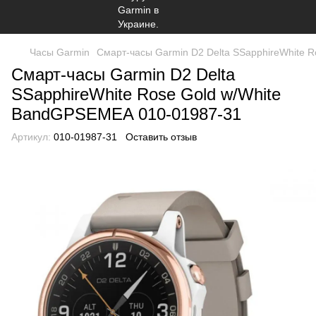
Часы Garmin
Смарт-часы Garmin D2 Delta SSapphireWhite 
Смарт-часы Garmin D2 Delta
SSapphireWhite Rose Gold w/White
BandGPSEMEA 010-01987-31
Артикул:
010-01987-31
Оставить отзыв