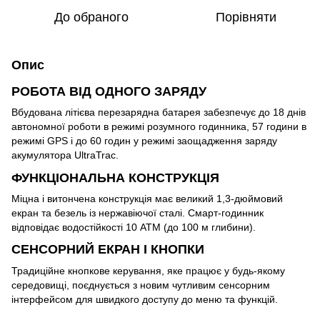
До обраного
Порівняти
Опис
РОБОТА ВІД ОДНОГО ЗАРЯДУ
Вбудована літієва перезарядна батарея забезпечує до 18 днів
автономної роботи в режимі розумного годинника, 57 години в
режимі GPS і до 60 годин у режимі заощадження заряду
акумулятора UltraTrac.
ФУНКЦІОНАЛЬНА КОНСТРУКЦІЯ
Міцна і витончена конструкція має великий 1,3-дюймовий
екран та безель із нержавіючої сталі. Смарт-годинник
відповідає водостійкості 10 АТМ (до 100 м глибини).
СЕНСОРНИЙ ЕКРАН І КНОПКИ
Традиційне кнопкове керування, яке працює у будь-якому
середовищі, поєднується з новим чутливим сенсорним
інтерфейсом для швидкого доступу до меню та функцій.