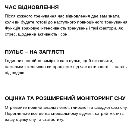
ЧАС ВІДНОВЛЕННЯ
Після кожного тренування час відновлення дає вам знати,
коли ви будете готові до наступного повноцінного тренування.
Функція враховує інтенсивність тренувань і такі фактори, як
стрес, щоденна активність і сон.
ПУЛЬС – НА ЗАП’ЯСТІ
Годинник постійно вимірює ваш пульс, щоб визначити,
наскільки інтенсивно ви працюєте під час активності — навіть
під водою.
ОЦІНКА ТА РОЗШИРЕНИЙ МОНІТОРИНГ СНУ
Отримайте повний аналіз легкої, глибокої та швидкої фаз сну.
Перегляньте все це на спеціальному віджеті, котрий містить
вашу оцінку сну та статистику.