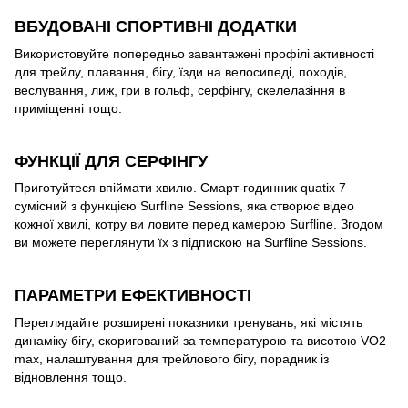
ВБУДОВАНІ СПОРТИВНІ ДОДАТКИ
Використовуйте попередньо завантажені профілі активності
для трейлу, плавання, бігу, їзди на велосипеді, походів,
веслування, лиж, гри в гольф, серфінгу, скелелазіння в
приміщенні тощо.
ФУНКЦІЇ ДЛЯ СЕРФІНГУ
Приготуйтеся впіймати хвилю. Смарт-годинник quatix 7
сумісний з функцією Surfline Sessions, яка створює відео
кожної хвилі, котру ви ловите перед камерою Surfline. Згодом
ви можете переглянути їх з підпискою на Surfline Sessions.
ПАРАМЕТРИ ЕФЕКТИВНОСТІ
Переглядайте розширені показники тренувань, які містять
динаміку бігу, скоригований за температурою та висотою VO2
max, налаштування для трейлового бігу, порадник із
відновлення тощо.