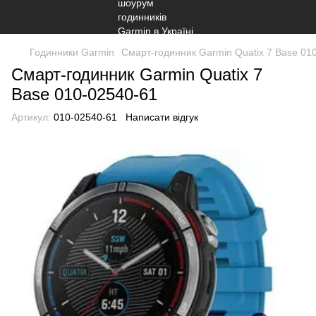
Годинники Garmin
Смарт-годинник Garmin Quatix 7 Base 01
Смарт-годинник Garmin Quatix 7
Base 010-02540-61
Артикул:
010-02540-61
Написати відгук