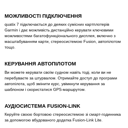
МОЖЛИВОСТІ ПІДКЛЮЧЕННЯ
quatix 7 підключається до деяких сумісних картплотерів
Garmin і дає можливість дистанційно керувати ключовими
можливостями багатофункціонального дисплея, включно з
масштабуванням карти, стереосистемою Fusion, автопілотом
тощо.
КЕРУВАННЯ АВТОПІЛОТОМ
Ви можете керувати своїм судном навіть тоді, коли ви не
перебуваєте за штурвалом. Отримайте доступ до програми
автопілота, щоб змінити курс, увімкнути керування за
шаблоном і скористатися GPS-маршрутом.
АУДІОСИСТЕМА FUSION-LINK
Керуйте своєю бортовою стереосистемою зі смарт-годинника
за допомогою вбудованого додатка Fusion-Link Lite.