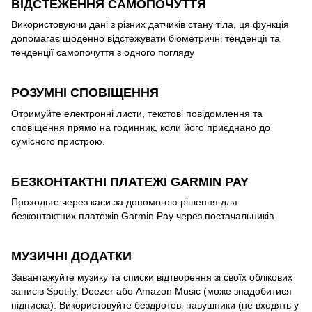
ВІДСТЕЖЕННЯ САМОПОЧУТТЯ
Використовуючи дані з різних датчиків стану тіла, ця функція
допомагає щоденно відстежувати біометричні тенденції та
тенденції самопочуття з одного погляду
РОЗУМНІ СПОВІЩЕННЯ
Отримуйте електронні листи, текстові повідомлення та
сповіщення прямо на годинник, коли його приєднано до
сумісного пристрою.
БЕЗКОНТАКТНІ ПЛАТЕЖІ GARMIN PAY
Проходьте через каси за допомогою рішення для
безконтактних платежів Garmin Pay через постачальників.
МУЗИЧНІ ДОДАТКИ
Завантажуйте музику та списки відтворення зі своїх облікових
записів Spotify, Deezer або Amazon Music (може знадобитися
підписка). Використовуйте бездротові навушники (не входять у