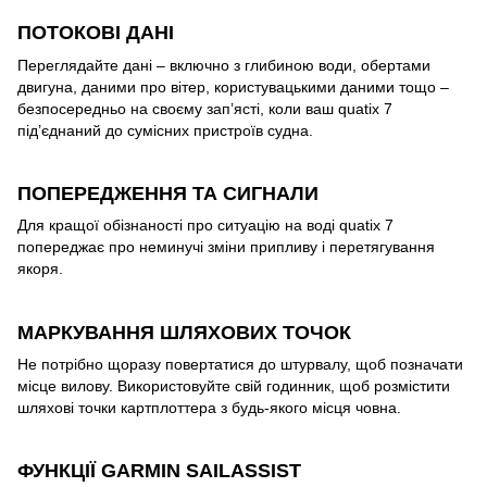
ПОТОКОВІ ДАНІ
Переглядайте дані – включно з глибиною води, обертами
двигуна, даними про вітер, користувацькими даними тощо –
безпосередньо на своєму зап’ясті, коли ваш quatix 7
під’єднаний до сумісних пристроїв судна.
ПОПЕРЕДЖЕННЯ ТА СИГНАЛИ
Для кращої обізнаності про ситуацію на воді quatix 7
попереджає про неминучі зміни припливу і перетягування
якоря.
МАРКУВАННЯ ШЛЯХОВИХ ТОЧОК
Не потрібно щоразу повертатися до штурвалу, щоб позначати
місце вилову. Використовуйте свій годинник, щоб розмістити
шляхові точки картплоттера з будь-якого місця човна.
ФУНКЦІЇ GARMIN SAILASSIST