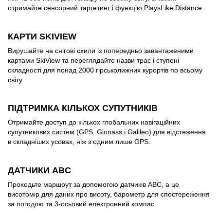
отримайте сенсорний таргетинг і функцію PlaysLike Distance.
КАРТИ SKIVIEW
Вирушайте на снігові схили із попередньо завантаженими
картами SkiView та переглядайте назви трас і ступені
складності для понад 2000 гірськолижних курортів по всьому
світу.
ПІДТРИМКА КІЛЬКОХ СУПУТНИКІВ
Отримайте доступ до кількох глобальних навігаційних
супутникових систем (GPS, Glonass і Galileo) для відстеження
в складніших усовах, ніж з одним лише GPS.
ДАТЧИКИ ABC
Проходьте маршрут за допомогою датчиків ABC, а це
висотомір для даних про висоту, барометр для спостереження
за погодою та 3-осьовий електронний компас.