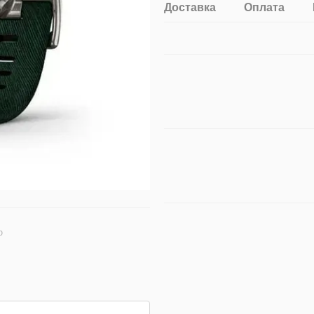
Доставка
Оплата
ю