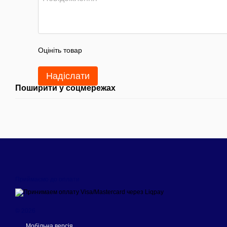
Оцініть товар
Надіслати
Поширити у соцмережах
Приймаємо до оплати
© 2026
Мобільна версія