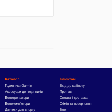
Каталог
Клієнтам
Годинники Garmin
Вхід до кабінету
Аксесуари до годинників
Про нас
Велотренажери
Оплата і доставка
Велокомп'ютери
Обмін та повернення
Датчики для спорту
Блог