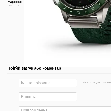
Новий відгук або коментар
Увійти за допомого