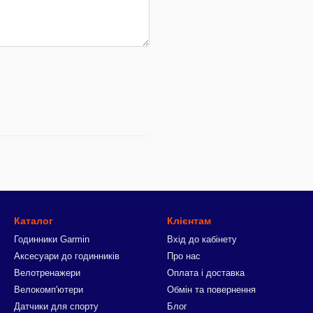
Каталог
Клієнтам
Годинники Garmin
Вхід до кабінету
Аксесуари до годинників
Про нас
Велотренажери
Оплата і доставка
Велокомп'ютери
Обмін та повернення
Датчики для спорту
Блог