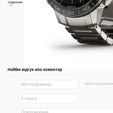
Новий відгук або коментар
Увійти за допомого