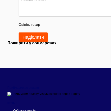
Оцініть товар
Надіслати
Поширити у соцмережах
Приймаємо до оплати
© 2026
Мобільна версія