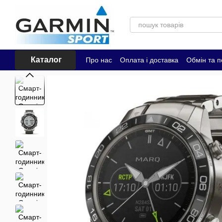
Перейти до основного контенту
Каталог
Про нас
Оплата і доставка
Обмін та 