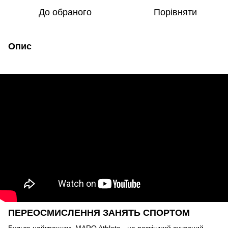
До обраного
Порівняти
Опис
ПЕРЕОСМИСЛЕННЯ ЗАНЯТЬ СПОРТОМ
Будьте найкращим. MARQ Athlete - це розкішний сучасний