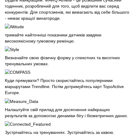
годинник, розроблений для того, щоб виділити вас серед
конкурентів. Для спортсменів, які вимагають від себе більшого
- немає кращої винагороди.
тримайте найточніші показники датчиків завдяки
високоякісному гумовому ремінцю.
Визначайте свою фізичну форму у спекотних та висотних
тренувальних умовах.
Куди прямувати? Просто скористайтесь популярними
маршрутами Trendline. Потім дотримуйтесь карт TopoActive
Europe.
Налаштуйте свій прилад для досягнення найкращих
результатів за допомогою динаміки бігу і біометричних даних.
Зустрічайтесь на тренуваннях. Зустрічайтесь за кавою.