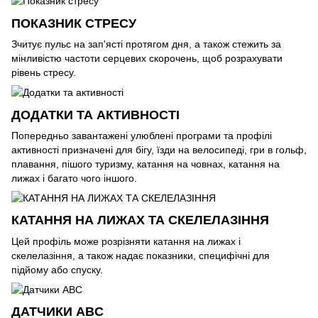
ПОКАЗНИК СТРЕСУ
Зчитує пульс на зап'ясті протягом дня, а також стежить за
мінливістю частоти серцевих скорочень, щоб розрахувати
рівень стресу.
ДОДАТКИ ТА АКТИВНОСТІ
Попередньо завантажені улюблені програми та профілі
активності призначені для бігу, їзди на велосипеді, гри в гольф,
плавання, пішого туризму, катання на човнах, катання на
лижах і багато чого іншого.
КАТАННЯ НА ЛИЖАХ ТА СКЕЛЕЛАЗІННЯ
Цей профіль може розрізняти катання на лижах і
скелелазіння, а також надає показники, специфічні для
підйому або спуску.
ДАТЧИКИ ABC