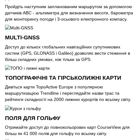
Пройдіть наступним запланованим маршрутом за допомогою
датчиків ABC - альтиметра для визначення висоти, барометра
для моніторингу погоди і 3-осьового електронного компасу.
MULTI-GNSS
Доступ до кількох глобальних навігаційних супутникових
систем (GPS, GLONASS і Galileo) дозволяє вести стеження в
більш складних умовах, ніж тільки за GPS.
ТОПОГРАФІЧНІ ТА ГІРСЬКОЛИЖНІ КАРТИ
Дивіться карти TopoActive Europe з популярною
маршрутизацією Trendline і переглядайте назви трас та
рейтинги складності на 2000 лижних курортів по всьому світу.
ПОЛЯ ДЛЯ ГОЛЬФУ
Отримайте доступ до повнокольорових карт CourseView для
більш як 41 000 полів для гольфу по всьому світу.