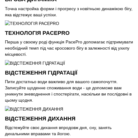
Точна настройка форми і прогресу з новітньою динамікою бігу,
яка відстежує ваші успіхи.
ТЕХНОЛОГІЯ PACEPRO
Перша у своєму роді функція PacePro допомагає підтримувати
необхідний темп під час кросового бігу в залежності від ухилу
місцевості.
ВІДСТЕЖЕННЯ ГІДРАТАЦІЇ
Пити достатньо води важливо для вашого самопочуття.
Записуйте щоденне споживання води - це допоможе вам
уникнути зневоднення і спостерігати, наскільки ви послідовні в
цьому щодня.
ВІДСТЕЖЕННЯ ДИХАННЯ
Відстежуйте своє дихання впродовж дня, сну, занять
дихальними вправами та йогою.