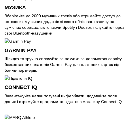
МУЗИКА
Зберігайте до 2000 музичних треків або отримайте доступ до
потокових музичних додатків зі свого облікового запису на
сумісних сервісах, включаючи Spotify і Deezer, і слухайте через
свої Bluetooth-навушники.
GARMIN PAY
Швидко та зручно сплачуйте за покупки за допомогою сервісу
безконтактних платежів Garmin Pay для платіжних карток від
банків-партнерів.
CONNECT IQ
Завантажуйте налаштовувані циферблати, додавайте поля
даних і отримуйте програми та віджети з магазину Connect IQ.