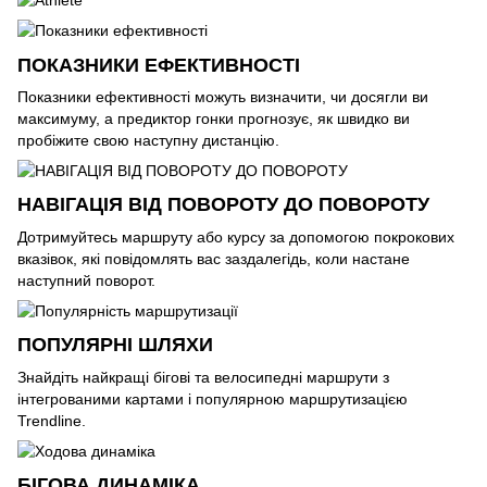
ПОКАЗНИКИ ЕФЕКТИВНОСТІ
Показники ефективності можуть визначити, чи досягли ви
максимуму, а предиктор гонки прогнозує, як швидко ви
пробіжите свою наступну дистанцію.
НАВІГАЦІЯ ВІД ПОВОРОТУ ДО ПОВОРОТУ
Дотримуйтесь маршруту або курсу за допомогою покрокових
вказівок, які повідомлять вас заздалегідь, коли настане
наступний поворот.
ПОПУЛЯРНІ ШЛЯХИ
Знайдіть найкращі бігові та велосипедні маршрути з
інтегрованими картами і популярною маршрутизацією
Trendline.
БІГОВА ДИНАМІКА