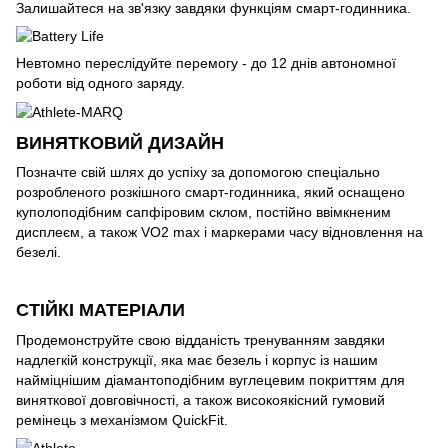
Залишайтеся на зв'язку завдяки функціям смарт-годинника.
Невтомно переслідуйте перемогу - до 12 днів автономної
роботи від одного заряду.
ВИНЯТКОВИЙ ДИЗАЙН
Позначте свій шлях до успіху за допомогою спеціально
розробленого розкішного смарт-годинника, який оснащено
куполоподібним сапфіровим склом, постійно ввімкненим
дисплеєм, а також VO2 max і маркерами часу відновлення на
безелі.
СТІЙКІ МАТЕРІАЛИ
Продемонструйте свою відданість тренуванням завдяки
надлегкій конструкції, яка має безель і корпус із нашим
найміцнішим діамантоподібним вуглецевим покриттям для
виняткової довговічності, а також високоякісний гумовий
ремінець з механізмом QuickFit.