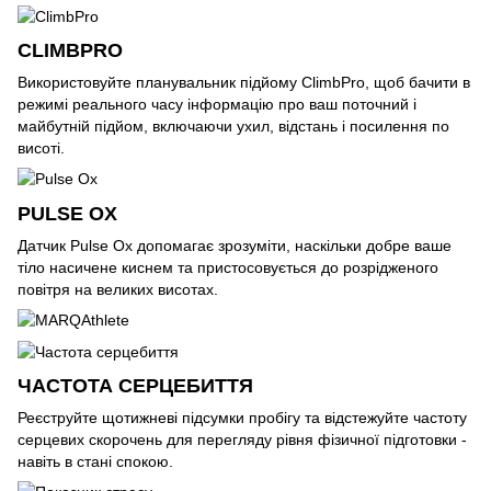
CLIMBPRO
Використовуйте планувальник підйому ClimbPro, щоб бачити в
режимі реального часу інформацію про ваш поточний і
майбутній підйом, включаючи ухил, відстань і посилення по
висоті.
PULSE OX
Датчик Pulse Ox допомагає зрозуміти, наскільки добре ваше
тіло насичене киснем та пристосовується до розрідженого
повітря на великих висотах.
ЧАСТОТА СЕРЦЕБИТТЯ
Реєструйте щотижневі підсумки пробігу та відстежуйте частоту
серцевих скорочень для перегляду рівня фізичної підготовки -
навіть в стані спокою.