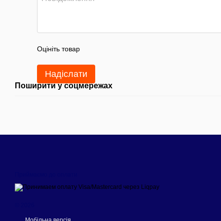
Оцініть товар
Надіслати
Поширити у соцмережах
Приймаємо до оплати
© 2026
Мобільна версія