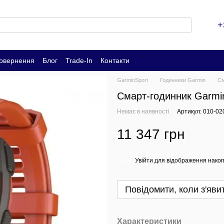
+
повернення
Блог
Trade-In
Контакти
GarminSport
Годинники Garmin
См
Смарт-годинник Garmin
Немає в наявності
Артикул: 010-02
11 347 грн
Увійти
для відображення накоп
%
Повідомити, коли з'яви
Характеристики