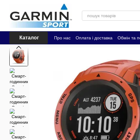
Перейти до основного контенту
Каталог
Про нас
Оплата і доставка
Обмін та 