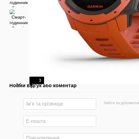
3
Новий відгук або коментар
Увійти за допомого