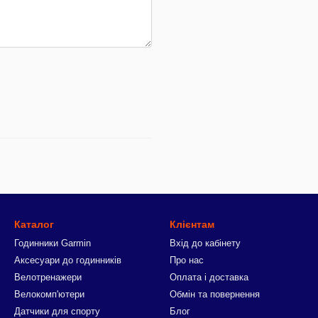
Каталог
Клієнтам
Годинники Garmin
Вхід до кабінету
Аксесуари до годинників
Про нас
Велотренажери
Оплата і доставка
Велокомп'ютери
Обмін та повернення
Датчики для спорту
Блог