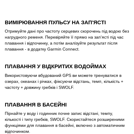
ВИМІРЮВАННЯ ПУЛЬСУ НА ЗАП'ЯСТІ
Отримуйте дані про частоту серцевих скорочень під водою без
нагрудного ременя. Перевіряйте її прямо на зап'ясті під час
плавання і відпочинку, а потім аналізуйте результат після
плавання - в додатку Garmin Connect.
ПЛАВАННЯ У ВІДКРИТИХ ВОДОЙМАХ
Використовуючи вбудований GPS ви можете тренуватися в
озерах, океанах і річках, фіксуючи відстань, темп, кількість +
частоту + довжину гребків і SWOLF.
ПЛАВАННЯ В БАСЕЙНІ
Пірнайте у воду і годинник почне запис відстані, темпу,
кількості і типу гребків, SWOLF. Скористайтеся розширеними
функціями для плавання в басейні, включно з автоматичним
відпочинком.