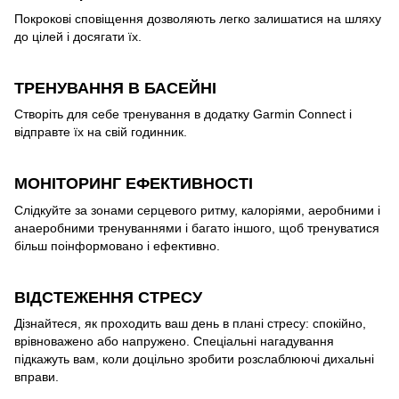
Покрокові сповіщення дозволяють легко залишатися на шляху
до цілей і досягати їх.
ТРЕНУВАННЯ В БАСЕЙНІ
Створіть для себе тренування в додатку Garmin Connect і
відправте їх на свій годинник.
МОНІТОРИНГ ЕФЕКТИВНОСТІ
Слідкуйте за зонами серцевого ритму, калоріями, аеробними і
анаеробними тренуваннями і багато іншого, щоб тренуватися
більш поінформовано і ефективно.
ВІДСТЕЖЕННЯ СТРЕСУ
Дізнайтеся, як проходить ваш день в плані стресу: спокійно,
врівноважено або напружено. Спеціальні нагадування
підкажуть вам, коли доцільно зробити розслаблюючі дихальні
вправи.