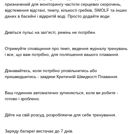
призначений для моніторингу частоти серцевих скорочень,
відстеження відстані, темпу, кількості гребків, SWOLF та інших
даних в басейні і відкритій воді. Просто додайте води.
Дивіться пульс на зап'ясті, ремінь не потрібен.
Отримуйте сповіщення про темп, ведення журналу тренувань
і все, що вам потрібно, для поліпшення вашого плавання.
Дізнавайтесь, коли потрібно уповільнитись або
пришвидшитись - завдяки Критичній Швидкості Плавання.
Ваш годинник автоматично зупиняється, коли ви робите -
готово і зроблено.
Дійте на свій розсуд, розробляючи для себе тренування.
Заряду батареї вистачає до 7 днів.