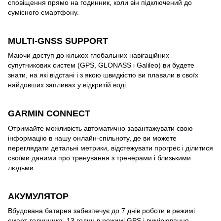
сповіщення прямо на годинник, коли він підключений до
сумісного смартфону.
MULTI-GNSS SUPPORT
Маючи доступ до кількох глобальних навігаційних
супутникових систем (GPS, GLONASS і Galileo) ви будете
знати, на які відстані і з якою швидкістю ви плавали в своїх
найдовших запливах у відкритій воді.
GARMIN CONNECT
Отримайте можливість автоматично завантажувати свою
інформацію в нашу онлайн-спільноту, де ви можете
переглядати детальні метрики, відстежувати прогрес і ділитися
своїми даними про тренування з тренерами і близькими
людьми.
АКУМУЛЯТОР
Вбудована батарея забезпечує до 7 днів роботи в режимі
смарт-годинника, 13 годин в режимі GPS і вимірювання