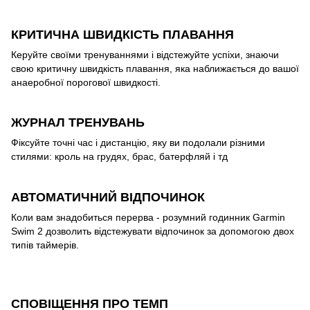
КРИТИЧНА ШВИДКІСТЬ ПЛАВАННЯ
Керуйте своїми тренуваннями і відстежуйте успіхи, знаючи
свою критичну швидкість плавання, яка наближається до вашої
анаеробної порогової швидкості.
ЖУРНАЛ ТРЕНУВАНЬ
Фіксуйте точні час і дистанцію, яку ви подолали різними
стилями: кроль на грудях, брас, батерфляй і тд
АВТОМАТИЧНИЙ ВІДПОЧИНОК
Коли вам знадобиться перерва - розумний годинник Garmin
Swim 2 дозволить відстежувати відпочинок за допомогою двох
типів таймерів.
СПОВІЩЕННЯ ПРО ТЕМП