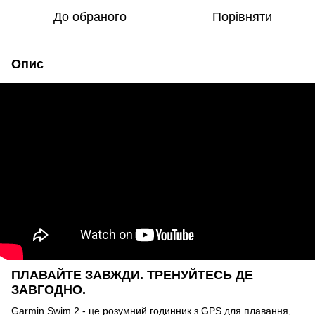
До обраного
Порівняти
Опис
ПЛАВАЙТЕ ЗАВЖДИ. ТРЕНУЙТЕСЬ ДЕ
ЗАВГОДНО.
Garmin Swim 2 - це розумний годинник з GPS для плавання,