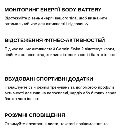
МОНІТОРИНГ ЕНЕРГІЇ BODY BATTERY
Відстежуйте рівень енергії вашого тіла, щоб визначити
оптимальний час для активності і відпочинку.
ВІДСТЕЖЕННЯ ФІТНЕС-АКТИВНОСТЕЙ
Під час ваших активностей Garmin Swim 2 відстежує кроки,
підйоми по поверхах, хвилини інтенсивності і багато іншого.
ВБУДОВАНІ СПОРТИВНІ ДОДАТКИ
Налаштуйте свій режим тренувань за допомогою профілів
активності для їзди на велосипеді, кардіо або бігових вправ і
багато чого іншого.
РОЗУМНІ СПОВІЩЕННЯ
Отримуйте електронні листи, текстові повідомлення та