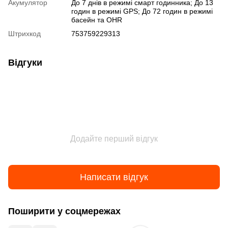
Акумулятор
До 7 днів в режимі смарт годинника; До 13
годин в режимі GPS; До 72 годин в режимі
басейн та OHR
Штрихкод
753759229313
Відгуки
Додайте перший відгук
Написати відгук
Поширити у соцмережах