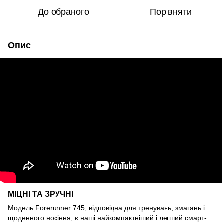
До обраного
Порівняти
Опис
МІЦНІ ТА ЗРУЧНІ
Модель Forerunner 745, відповідна для тренувань, змагань і
щоденного носіння, є наші найкомпактніший і легший смарт-