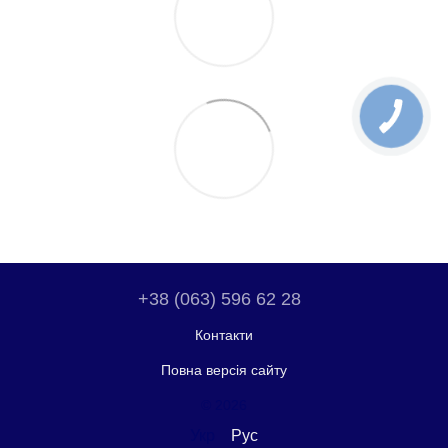
+38 (063) 596 62 28
Контакти
Повна версія сайту
© 2026
Укр
Рус