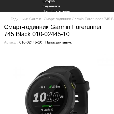
Годинники Garmin
Смарт-годинник Garmin Forerunner 745 B
Смарт-годинник Garmin Forerunner
745 Black 010-02445-10
Артикул:
010-02445-10
Написати відгук