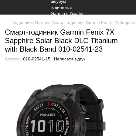
Годинники Garmin
Смарт-годинник Garmin Fenix 7X Sapphire 
Смарт-годинник Garmin Fenix 7X
Sapphire Solar Black DLC Titanium
with Black Band 010-02541-23
Артикул:
010-02541-15
Написати відгук