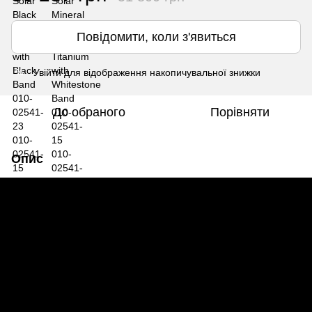
Повідомити, коли з'явиться
Увійти
для відображення накопичувальної знижки
%
До обраного
Порівняти
Опис