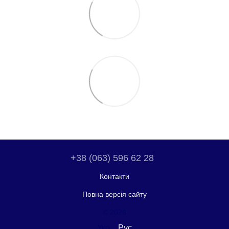
+38 (063) 596 62 28
Контакти
Повна версія сайту
© 2026
Укр
Рус