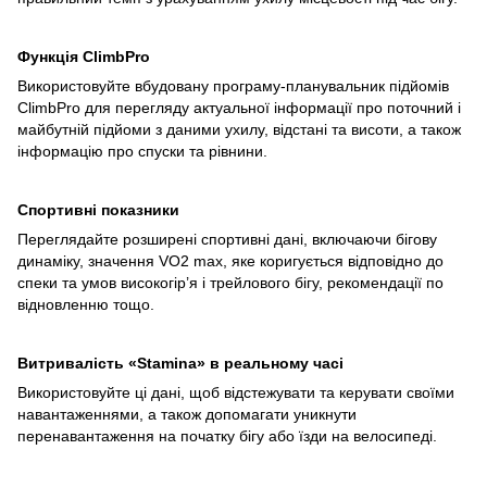
Функція ClimbPro
Використовуйте вбудовану програму-планувальник підйомів
ClimbPro для перегляду актуальної інформації про поточний і
майбутній підйоми з даними ухилу, відстані та висоти, а також
інформацію про спуски та рівнини.
Спортивні показники
Переглядайте розширені спортивні дані, включаючи бігову
динаміку, значення VO2 max, яке коригується відповідно до
спеки та умов високогір’я і трейлового бігу, рекомендації по
відновленню тощо.
Витривалість «Stamina» в реальному часі
Використовуйте ці дані, щоб відстежувати та керувати своїми
навантаженнями, а також допомагати уникнути
перенавантаження на початку бігу або їзди на велосипеді.