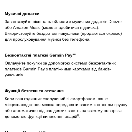
Музичні додатки
Завантажуйте пісні та плейлисти з музичних додатків Deezer
або Amazon Music (може знадобитися підписка).
Використовуйте бездротові навушники (продаються окремо)
для прослуховування музики без телефона.
Безконтактні платежі Garmin Pay™
Оплачуйте покупки за допомогою системи безконтактних
платежів Garmin Pay з платіжними картками від банків-
учасників.
Функції безпеки та стеження
Коли ваш годинник сполучений зі смартфоном, ваше
місцезнаходження можна передавати вашим контактам вручну
або автоматично під час деяких занять на свіжому повітрі за
6
допомогою функції виявлення аварій
.