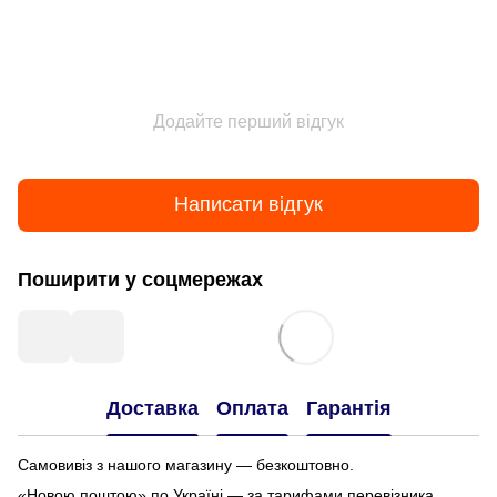
Додайте перший відгук
Написати відгук
Поширити у соцмережах
Доставка
Оплата
Гарантія
Самовивіз з нашого магазину — безкоштовно.
«Новою поштою» по Україні — за тарифами перевізника .