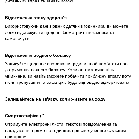
дихальних вправ та занять йогою.
Відстеження стану здоров’я
Використовуючи дані з різних датчиків годинника, ви можете
легко відстежувати щоденні біометричні показники та
самопочуття.
Відстеження водного балансу
Записуйте щоденне споживання рідини, щоб пам’ятати про
дотримання водного балансу. Коли автоматична ціль
увімкнена, ви навіть зможете побачити приблизну втрату поту
після тренування, а ваша ціль буде відповідно відкоригована.
Залишайтесь на зв'язку, коли живите на ходу
Смартнотифікації
Отримуйте електронні листи, текстові повідомлення та
нагадування прямо на годинник при сполученні з сумісним
пристроєм.