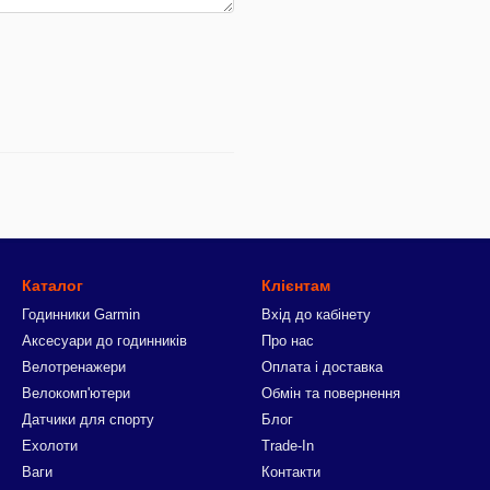
Каталог
Клієнтам
Годинники Garmin
Вхід до кабінету
Аксесуари до годинників
Про нас
Велотренажери
Оплата і доставка
Велокомп'ютери
Обмін та повернення
Датчики для спорту
Блог
Ехолоти
Trade-In
Ваги
Контакти