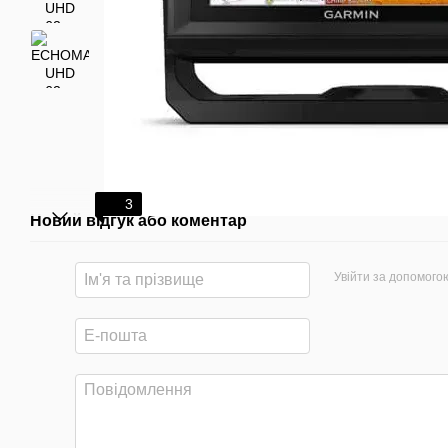
3
Новий відгук або коментар
Увійти за допомого