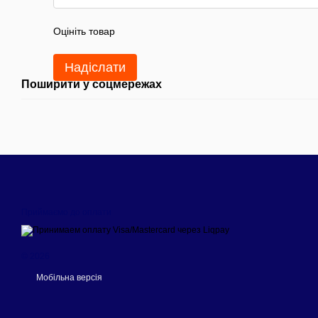
Оцініть товар
Надіслати
Поширити у соцмережах
Приймаємо до оплати
© 2026
Мобільна версія