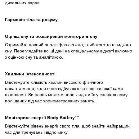
дихальних вправ.
Гармонія тіла та розуму
Оцінка сну та розширений моніторинг сну
Отримайте повний аналіз фаз легкого, глибокого та швидкого
сну. Переглядайте всі ці дані на спеціальному віджеті включно
з оцінкою сну та аналітикою.
Хвилини інтенсивності
Відстежуйте кількість хвилин високого фізичного
навантаження, коли вони відбуваються і під час якої саме
активності. Ви навіть можете переглядати їх у спеціальному
полі даних під час хронометрованих занять.
Моніторинг енергії Body Battery™
Відстежуйте рівень енергії свого тіла, щоб знайти найкращий
час для тренувань і відпочинку.