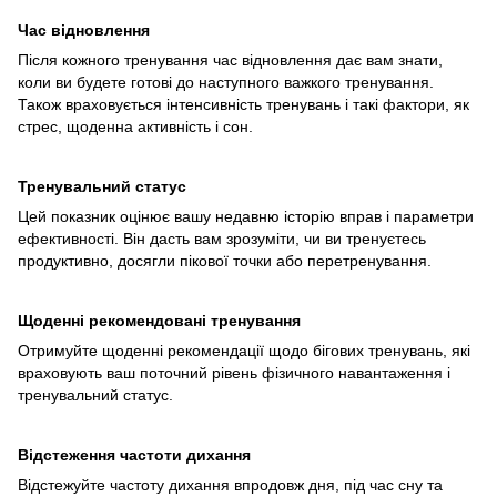
Час відновлення
Після кожного тренування час відновлення дає вам знати,
коли ви будете готові до наступного важкого тренування.
Також враховується інтенсивність тренувань і такі фактори, як
стрес, щоденна активність і сон.
Тренувальний статус
Цей показник оцінює вашу недавню історію вправ і параметри
ефективності. Він дасть вам зрозуміти, чи ви тренуєтесь
продуктивно, досягли пікової точки або перетренування.
Щоденні рекомендовані тренування
Отримуйте щоденні рекомендації щодо бігових тренувань, які
враховують ваш поточний рівень фізичного навантаження і
тренувальний статус.
Відстеження частоти дихання
Відстежуйте частоту дихання впродовж дня, під час сну та