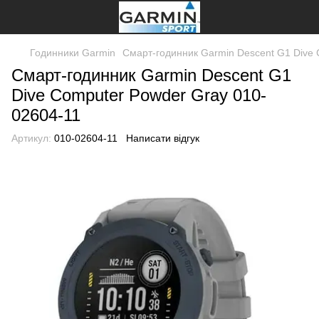
Годинники Garmin
Смарт-годинник Garmin Descent G1 Dive 
Смарт-годинник Garmin Descent G1
Dive Computer Powder Gray 010-
02604-11
Артикул:
010-02604-11
Написати відгук