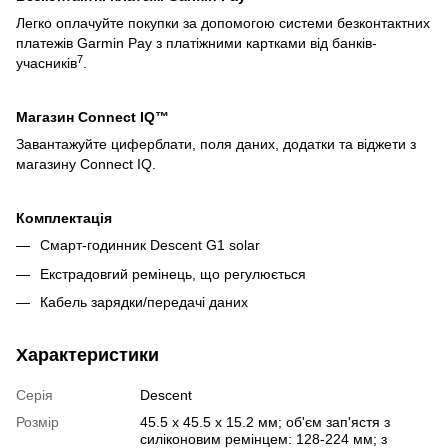
Легко оплачуйте покупки за допомогою системи безконтактних
платежів Garmin Pay з платіжними картками від банків-
7
учасників
.
Магазин Connect IQ™
Завантажуйте циферблати, поля даних, додатки та віджети з
магазину Connect IQ.
Комплектація
Смарт-годинник Descent G1 solar
Екстрадовгий ремінець, що регулюється
Кабель зарядки/передачі даних
Характеристики
Серія
Descent
Розмір
45.5 x 45.5 x 15.2 мм; об'єм зап'ястя з
силіконовим ремінцем: 128-224 мм; з