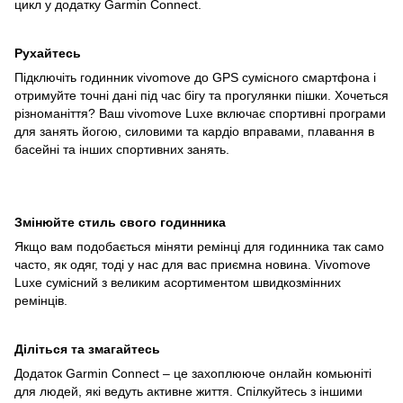
цикл у додатку Garmin Connect.
Рухайтесь
Підключіть годинник vivomove до GPS сумісного смартфона і
отримуйте точні дані під час бігу та прогулянки пішки. Хочеться
різноманіття? Ваш vivomove Luxe включає спортивні програми
для занять йогою, силовими та кардіо вправами, плавання в
басейні та інших спортивних занять.
Змінюйте стиль свого годинника
Якщо вам подобається міняти ремінці для годинника так само
часто, як одяг, тоді у нас для вас приємна новина. Vivomove
Luxe сумісний з великим асортиментом швидкозмінних
ремінців.
Діліться та змагайтесь
Додаток Garmin Connect – це захоплююче онлайн комьюніті
для людей, які ведуть активне життя. Спілкуйтесь з іншими