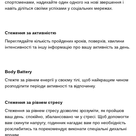
спортсменами, надихайте один одного на нові звершення і
навіть діліться своїми успіхами у соціальних мережах.
Стеження за активністю
Переглядайте кількість пройдених кроків, поверхів, хвилини
інтенсивності та іншу інформацію про вашу активність за день.
Body Battery
Стежте за рівнем енергії у своєму тілі, щоб найкращим чином
розподілити періоди активності та відпочинку.
Стеження за рівнем стресу
Стеження за рівнем стресу дозволяє зрозуміти, як пройшов
ваш день: спокійно, збалансовано чи у стресі. Щоб допомогти
вам скинути напругу, годинник нагадає вам про необхідність
розслабитись та порекомендує виконати спеціальні дихальні
вправи.