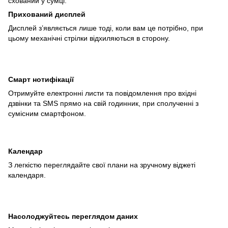
схований у сумці.
Прихований дисплей
Дисплей з’являється лише тоді, коли вам це потрібно, при
цьому механічні стрілки відхиляються в сторону.
Смарт нотифікації
Отримуйте електронні листи та повідомлення про вхідні
дзвінки та SMS прямо на свій годинник, при сполученні з
сумісним смартфоном.
Календар
З легкістю переглядайте свої плани на зручному віджеті
календаря.
Насолоджуйтесь переглядом даних