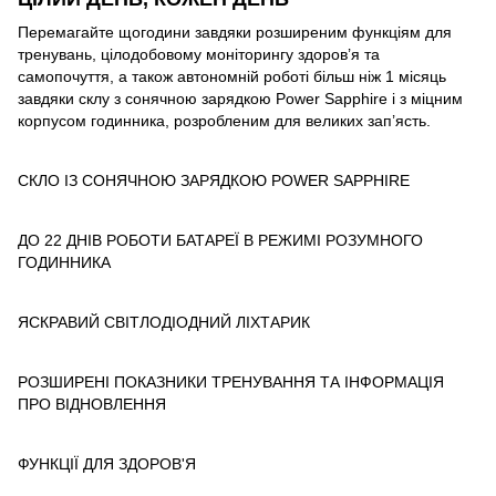
Перемагайте щогодини завдяки розширеним функціям для
тренувань, цілодобовому моніторингу здоров’я та
самопочуття, а також автономній роботі більш ніж 1 місяць
завдяки склу з сонячною зарядкою Power Sapphire і з міцним
корпусом годинника, розробленим для великих зап’ясть.
СКЛО ІЗ СОНЯЧНОЮ ЗАРЯДКОЮ POWER SAPPHIRE
ДО 22 ДНІВ РОБОТИ БАТАРЕЇ В РЕЖИМІ РОЗУМНОГО
ГОДИННИКА
ЯСКРАВИЙ СВІТЛОДІОДНИЙ ЛІХТАРИК
РОЗШИРЕНІ ПОКАЗНИКИ ТРЕНУВАННЯ ТА ІНФОРМАЦІЯ
ПРО ВІДНОВЛЕННЯ
ФУНКЦІЇ ДЛЯ ЗДОРОВ'Я