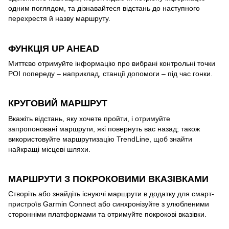
одним поглядом, та дізнавайтеся відстань до наступного
перехрестя й назву маршруту.
ФУНКЦІЯ UP AHEAD
Миттєво отримуйте інформацію про вибрані контрольні точки
POI попереду – наприклад, станції допомоги – під час гонки.
КРУГОВИЙ МАРШРУТ
Вкажіть відстань, яку хочете пройти, і отримуйте
запропоновані маршрути, які повернуть вас назад; також
використовуйте маршрутизацію TrendLine, щоб знайти
найкращі місцеві шляхи.
МАРШРУТИ З ПОКРОКОВИМИ ВКАЗІВКАМИ
Створіть або знайдіть існуючі маршрути в додатку для смарт-
пристроїв Garmin Connect або синхронізуйте з улюбленими
сторонніми платформами та отримуйте покрокові вказівки.