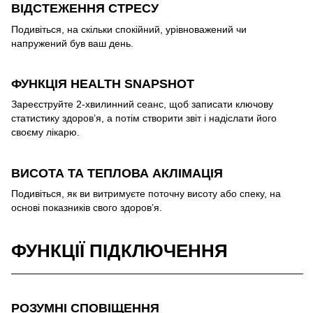
ВІДСТЕЖЕННЯ СТРЕСУ
Подивіться, на скільки спокійний, урівноважений чи
напружений був ваш день.
ФУНКЦІЯ HEALTH SNAPSHOT
Зареєструйте 2-хвилинний сеанс, щоб записати ключову
статистику здоров’я, а потім створити звіт і надіслати його
своєму лікарю.
ВИСОТА ТА ТЕПЛОВА АКЛІМАЦІЯ
Подивіться, як ви витримуєте поточну висоту або спеку, на
основі показників свого здоров’я.
ФУНКЦІЇ ПІДКЛЮЧЕННЯ
РОЗУМНІ СПОВІЩЕННЯ