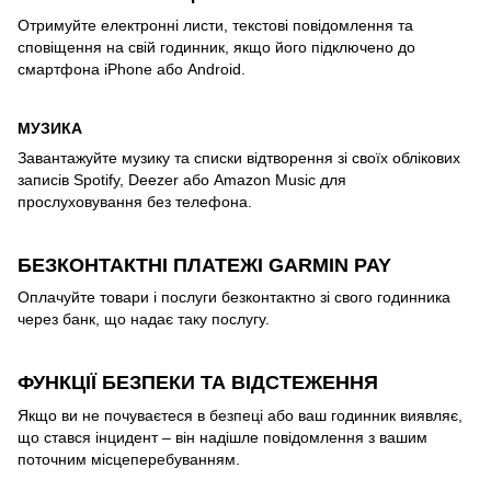
Отримуйте електронні листи, текстові повідомлення та
сповіщення на свій годинник, якщо його підключено до
смартфона iPhone або Android.
МУЗИКА
Завантажуйте музику та списки відтворення зі своїх облікових
записів Spotify, Deezer або Amazon Music для
прослуховування без телефона.
БЕЗКОНТАКТНІ ПЛАТЕЖІ GARMIN PAY
Оплачуйте товари і послуги безконтактно зі свого годинника
через банк, що надає таку послугу.
ФУНКЦІЇ БЕЗПЕКИ ТА ВІДСТЕЖЕННЯ
Якщо ви не почуваєтеся в безпеці або ваш годинник виявляє,
що стався інцидент – він надішле повідомлення з вашим
поточним місцеперебуванням.