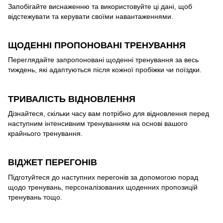
Запобігайте виснаженню та використовуйте ці дані, щоб
відстежувати та керувати своїми навантаженнями.
ЩОДЕННІ ПРОПОНОВАНІ ТРЕНУВАННЯ
Переглядайте запропоновані щоденні тренування за весь
тиждень, які адаптуються після кожної пробіжки чи поїздки.
ТРИВАЛІСТЬ ВІДНОВЛЕННЯ
Дізнайтеся, скільки часу вам потрібно для відновлення перед
наступним інтенсивним тренуванням на основі вашого
крайнього тренування.
ВІДЖЕТ ПЕРЕГОНІВ
Підготуйтеся до наступних перегонів за допомогою порад
щодо тренувань, персоналізованих щоденних пропозицій
тренувань тощо.