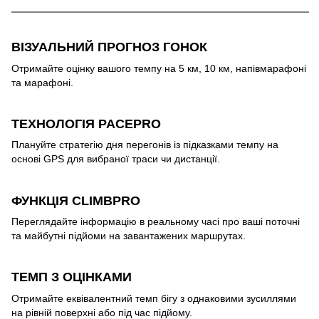
ВІЗУАЛЬНИЙ ПРОГНОЗ ГОНОК
Отримайте оцінку вашого темпу на 5 км, 10 км, напівмарафоні
та марафоні.
ТЕХНОЛОГІЯ PACEPRO
Плануйте стратегію дня перегонів із підказками темпу на
основі GPS для вибраної траси чи дистанції.
ФУНКЦІЯ CLIMBPRO
Переглядайте інформацію в реальному часі про ваші поточні
та майбутні підйоми на завантажених маршрутах.
ТЕМП З ОЦІНКАМИ
Отримайте еквівалентний темп бігу з однаковими зусиллями
на рівній поверхні або під час підйому.