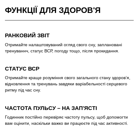
ФУНКЦІЇ ДЛЯ ЗДОРОВ'Я
РАНКОВИЙ ЗВІТ
Отримайте налаштовуваний огляд свого сну, заплановані
тренуваннч, статус ВСР, погоду тощо, після прокидання.
СТАТУС ВСР
Отримайте краще розуміння свого загального стану здоров’я,
відновлення та тренувань завдяки варіабельності серцевого
ритму під час сну.
ЧАСТОТА ПУЛЬСУ – НА ЗАП'ЯСТІ
Годинник постійно перевіряє частоту пульсу, щоб допомогти
вам оцінити, наскільки важко ви працюєте під час активності.