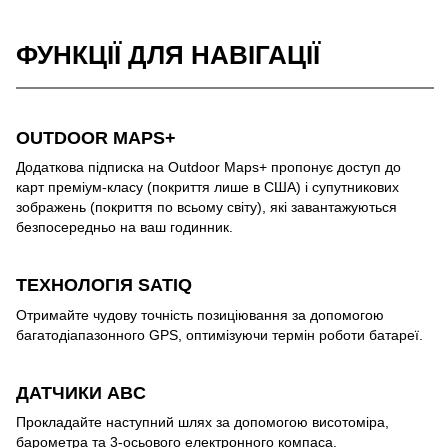
ФУНКЦІЇ ДЛЯ НАВІГАЦІЇ
OUTDOOR MAPS+
Додаткова підписка на Outdoor Maps+ пропонує доступ до
карт преміум-класу (покриття лише в США) і супутникових
зображень (покриття по всьому світу), які завантажуються
безпосередньо на ваш годинник.
ТЕХНОЛОГІЯ SATIQ
Отримайте чудову точність позиціювання за допомогою
багатодіапазонного GPS, оптимізуючи термін роботи батареї.
ДАТЧИКИ ABC
Прокладайте наступний шлях за допомогою висотоміра,
барометра та 3-осьового електронного компаса.