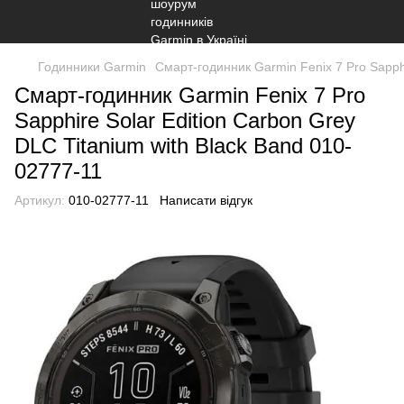
Годинники Garmin
Смарт-годинник Garmin Fenix 7 Pro Sapphi
Смарт-годинник Garmin Fenix 7 Pro
Sapphire Solar Edition Carbon Grey
DLC Titanium with Black Band 010-
02777-11
Артикул:
010-02777-11
Написати відгук