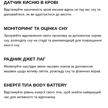
ДАТЧИК КИСНЮ В КРОВІ
Відстежуйте насиченість крові киснем вдень чи під час сну та
дізнавайтеся, як ви адаптуєтеся до висоти.
МОНІТОРИНГ ТА ОЦІНКА СНУ
Зрозумійте відновлення свого організму за допомогою оцінки
сну, розподілу сну на стадії та рекомендацій для покращення
якості сну.
РАДНИК ДЖЕТ ЛАГ
Мінімізуйте наслідки зміни часових поясів за допомогою
вказівок щодо впливу світла, розкладу сну та фізичних вправ.
ЕНЕРГІЇ ТІЛА BODY BATTERY
Відстежуйте рівень енергії свого тіла, щоб знайти найкращий
час для активності та відпочинку.