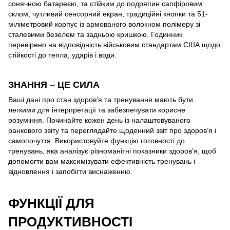
сонячною батареєю, та стійким до подряпин сапфіровим
склом, чутливий сенсорний екран, традиційні кнопки та 51-
міліметровий корпус із армованого волокном полімеру зі
сталевими безелем та задньою кришкою. Годинник
перевірено на відповідність військовим стандартам США щодо
стійкості до тепла, ударів і води.
ЗНАННЯ – ЦЕ СИЛА
Ваші дані про стан здоров’я та тренування мають бути
легкими для інтерпретації та забезпечувати корисне
розуміння. Починайте кожен день із налаштовуваного
ранкового звіту та переглядайте щоденний звіт про здоров’я і
самопочуття. Використовуйте функцію готовності до
тренувань, яка аналізує різноманітні показники здоров’я, щоб
допомогти вам максимізувати ефективність тренувань і
відновлення і запобігти виснаженню.
ФУНКЦІЇ ДЛЯ
ПРОДУКТИВНОСТІ