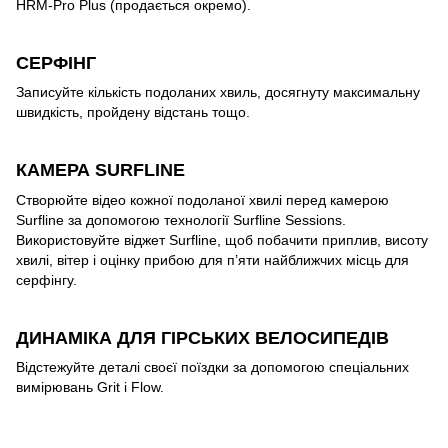
HRM-Pro Plus (продається окремо).
СЕРФІНГ
Записуйте кількість подоланих хвиль, досягнуту максимальну
швидкість, пройдену відстань тощо.
КАМЕРА SURFLINE
Створюйте відео кожної подоланої хвилі перед камерою
Surfline за допомогою технології Surfline Sessions.
Використовуйте віджет Surfline, щоб побачити приплив, висоту
хвилі, вітер і оцінку прибою для п’яти найближчих місць для
серфінгу.
ДИНАМІКА ДЛЯ ГІРСЬКИХ ВЕЛОСИПЕДІВ
Відстежуйте деталі своєї поїздки за допомогою спеціальних
вимірювань Grit і Flow.