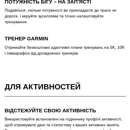
ПОТУЖНІСТЬ БІГУ – НА ЗАП'ЯСТІ
Подивіться, скільки потужності ви прикладаєте до траси чи
дороги, і керуйте зусиллями та точно налаштовуйте
тренування.
ТРЕНЕР GARMIN
Отримайте безкоштовні адаптивні плани тренувань на 5K, 10K
і півмарафон від досвідчених тренерів.
ДЛЯ АКТИВНОСТЕЙ
ВІДСТЕЖУЙТЕ СВОЮ АКТИВНІСТЬ
Використовуйте встановлені на годиннику профілі активності,
щоб отримувати дані та статистику з ваших активних занять.