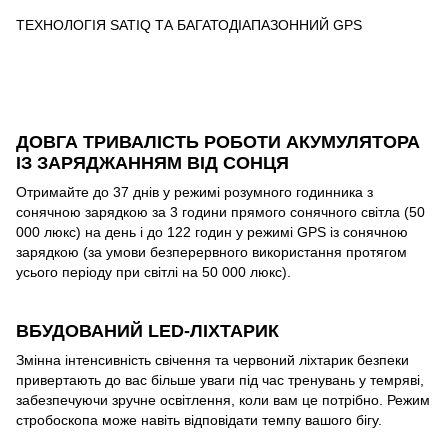
ТЕХНОЛОГІЯ SATIQ ТА БАГАТОДІАПАЗОННИЙ GPS
ДОВГА ТРИВАЛІСТЬ РОБОТИ АКУМУЛЯТОРА
ІЗ ЗАРЯДЖАННЯМ ВІД СОНЦЯ
Отримайте до 37 днів у режимі розумного годинника з
сонячною зарядкою за 3 години прямого сонячного світла (50
000 люкс) на день і до 122 годин у режимі GPS із сонячною
зарядкою (за умови безперервного використання протягом
усього періоду при світлі на 50 000 люкс).
ВБУДОВАНИЙ LED-ЛІХТАРИК
Змінна інтенсивність свічення та червоний ліхтарик безпеки
привертають до вас більше уваги під час тренувань у темряві,
забезпечуючи зручне освітлення, коли вам це потрібно. Режим
стробоскопа може навіть відповідати темпу вашого бігу.