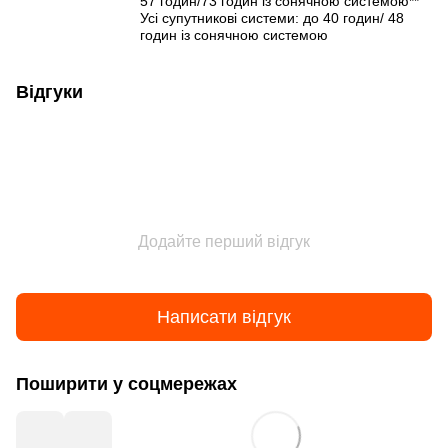
57 годин/73 годин із сонячною системою**
Усі супутникові системи: до 40 годин/ 48
годин із сонячною системою
Відгуки
Додайте перший відгук
Написати відгук
Поширити у соцмережах