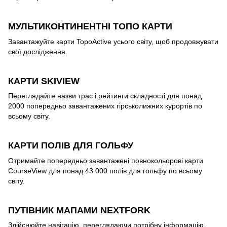
МУЛЬТИКОНТИНЕНТНІ ТОПО КАРТИ
Завантажуйте карти TopoActive усього світу, щоб продовжувати
свої дослідження.
КАРТИ SKIVIEW
Переглядайте назви трас і рейтинги складності для понад
2000 попередньо завантажених гірськолижних курортів по
всьому світу.
КАРТИ ПОЛІВ ДЛЯ ГОЛЬФУ
Отримайте попередньо завантажені повнокольорові карти
CourseView для понад 43 000 полів для гольфу по всьому
світу.
ПУТІВНИК МАПАМИ NEXTFORK
Здійснюйте навігацію, переглядаючи потрібну інформацію