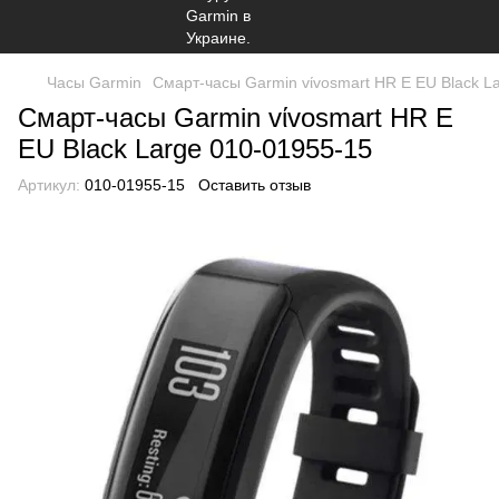
Часы Garmin
Смарт-часы Garmin vίvosmart HR E EU Black L
Смарт-часы Garmin vίvosmart HR E
EU Black Large 010-01955-15
Артикул:
010-01955-15
Оставить отзыв