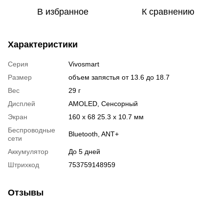
В избранное
К сравнению
Характеристики
Серия
Vivosmart
Размер
объем запястья от 13.6 до 18.7
Вес
29 г
Дисплей
AMOLED
,
Сенсорный
Экран
160 x 68 25.3 x 10.7 мм
Беспроводные
Bluetooth
,
ANT+
сети
Аккумулятор
До 5 дней
Штрихкод
753759148959
Отзывы