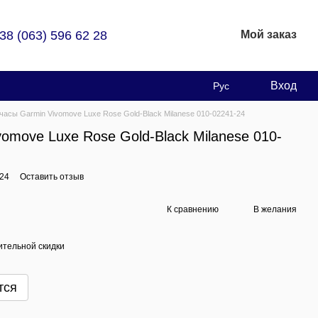
38 (063) 596 62 28
Мой заказ
Вход
Рус
часы Garmin Vivomove Luxe Rose Gold-Black Milanese 010-02241-24
omove Luxe Rose Gold-Black Milanese 010-
-24
Оставить отзыв
К сравнению
В желания
тельной скидки
тся