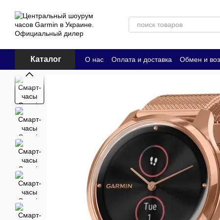
Перейти к основному контенту
Каталог
О нас
Оплата и доставка
Обмен и воз