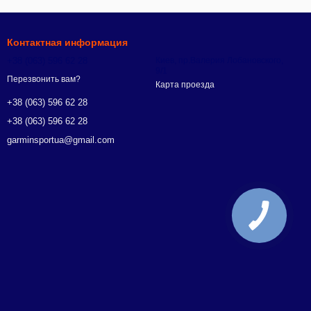
Контактная информация
+38 (063) 596 62 28
Киев, пр.Валерия Лобановского,
9/1
Перезвонить вам?
Карта проезда
+38 (063) 596 62 28
+38 (063) 596 62 28
garminsportua@gmail.com