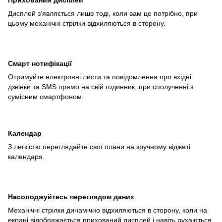
Дисплей з’являється лише тоді, коли вам це потрібно, при
цьому механічні стрілки відхиляються в сторону.
Смарт нотифікації
Отримуйте електронні листи та повідомлення про вхідні
дзвінки та SMS прямо на свій годинник, при сполученні з
сумісним смартфоном.
Календар
З легкістю переглядайте свої плани на зручному віджеті
календаря.
Насолоджуйтесь переглядом даних
Механічні стрілки динамічно відхиляються в сторону, коли на
екрані відображається прихований дисплей і навіть рухаються