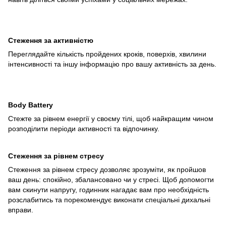
Стеження за активністю
Переглядайте кількість пройдених кроків, поверхів, хвилини
інтенсивності та іншу інформацію про вашу активність за день.
Body Battery
Стежте за рівнем енергії у своєму тілі, щоб найкращим чином
розподілити періоди активності та відпочинку.
Стеження за рівнем стресу
Стеження за рівнем стресу дозволяє зрозуміти, як пройшов
ваш день: спокійно, збалансовано чи у стресі. Щоб допомогти
вам скинути напругу, годинник нагадає вам про необхідність
розслабитись та порекомендує виконати спеціальні дихальні
вправи.