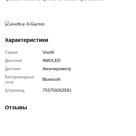
Характеристики
Серия
Vivofit
Дисплей
AMOLED
Датчики
Акселерометр
Беспроводные
Bluetooth
сети
Штрихкод
753759263591
Отзывы