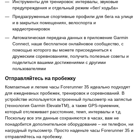
Инструменты для тренировок: интервалы, звуковые
предупреждения и отдельный режим «бег/ ходьба»
Предзагруженные спортивные профили для бега на улице
и в закрытых помещениях, велоспорта и
кардиотренировок
Автоматическая передача данных в приложение Garmin
Connect, наше бесплатное онлайновое сообщество, с
помощью которого вы можете присоединиться к
дружеским соревнованиям, получить полезные советы и
поделиться вашими достижениями с другими
пользователями
Отправляйтесь на пробежку
Компактные и легкие часы Forerunner 35 идеально подходят
для ежедневных пробежек, тренировок и соревнований. В
устройстве используется встроенный пульсометр на запястье
(технология Garmin ElevateTM), а также GPS-приемник,
который отслеживает расстояние, темп, интервалы и т.д.
Поскольку все эти данные сохраняются в часах, вам не
понадобится дополнительное оборудование – ни телефон, ни
нагрудный пульсометр. Просто наденьте часы Forerunner 35 и
отправляйтесь на пробежку.