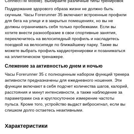
ConnectTM Mobile). Выбирайте различные типы тренировок
Поддержание здорового образа жизни не должно быть
скучным. Часы Forerunner 35 включают встроенные профили
для бега на улице и в закрытых помещениях, но вы не
должны ограничивать себя только пробежками. Если вы
хотите внести разнообразие в свои спортивные занятия,
переключитесь на велосипедный профиль и насладитесь
поездкой на велосипеде по ближайшему парку. Также вы
можете выбрать профиль кардиотренировки и позаниматься
на эллиптическом тренажере.
Слежение за активностью днем и ночью
Часы Forerunner 35 с полноценным набором функций трекера
активности предназначены для ежедневного ношения. Эти
функции включают в себя подсчет количества шагов, калорий,
расстояния и минут интенсивности, а также наблюдение за
параметрами сна и круглосуточное измерение частоты
пульса. Кроме того, устройство выдаст вибросигнал, если вы
слишком долго остаетесь неактивными.
Характеристики