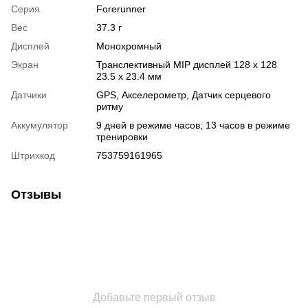
Серия
Forerunner
Вес
37.3 г
Дисплей
Монохромный
Экран
Транслективный MIP дисплей 128 x 128
23.5 x 23.4 мм
Датчики
GPS
,
Акселерометр
,
Датчик серцевого
ритму
Аккумулятор
9 дней в режиме часов; 13 часов в режиме
тренировки
Штрихкод
753759161965
Отзывы
Добавьте первый отзыв