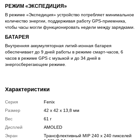
РЕЖИМ «ЭКСПЕДИЦИЯ»
В режиме «Экспедиция» устройство потребляет минимальное
количество энергии, поддерживая работу GPS-приемника,
чтобы часы могли функционировать недели между зарядками.
БАТАРЕЯ
Внутренняя аккумуляторная литий-ионная батарея
обеспечивает до 9 дней работы в режиме смарт-часов, 6
часов в режиме GPS с музыкой и до 34 дней в
энергосберегающем режиме.
Характеристики
Серия
Fenix
Размер
42 x 42 x 13,8 мм
Вес
61 г
Дисплей
AMOLED
Экран
Трансфлективный MIP 240 x 240 пикселей