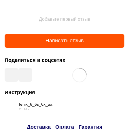
Добавьте первый отзыв
Написать отзыв
Поделиться в соцсетях
Инструкция
fenix_6_6s_6x_ua
2.5 МБ
PDF
Доставка
Оплата
Гарантия