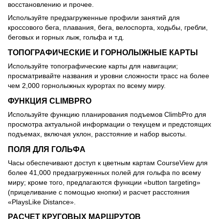
восстановлению и прочее.
Используйте предзагруженные профили занятий для
кроссового бега, плавания, бега, велоспорта, ходьбы, гребли,
беговых и горных лыж, гольфа и т.д.
ТОПОГРАФИЧЕСКИЕ И ГОРНОЛЫЖНЫЕ КАРТЫ
Используйте топографические карты для навигации;
просматривайте названия и уровни сложности трасс на более
чем 2,000 горнолыжных курортах по всему миру.
ФУНКЦИЯ CLIMBPRO
Используйте функцию планирования подъемов ClimbPro для
просмотра актуальной информации о текущем и предстоящих
подъемах, включая уклон, расстояние и набор высоты.
ПОЛЯ ДЛЯ ГОЛЬФА
Часы обеспечивают доступ к цветным картам CourseView для
более 41,000 предзагруженных полей для гольфа по всему
миру; кроме того, предлагаются функции «button targeting»
(прицеливание с помощью кнопки) и расчет расстояния
«PlaysLike Distance».
РАСЧЕТ КРУГОВЫХ МАРШРУТОВ