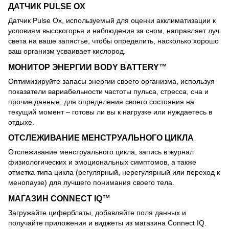
ДАТЧИК PULSE OX
Датчик Pulse Ox, используемый для оценки акклиматизации к
условиям высокогорья и наблюдения за сном, направляет луч
света на ваше запястье, чтобы определить, насколько хорошо
ваш организм усваивает кислород.
МОНИТОР ЭНЕРГИИ BODY BATTERY™
Оптимизируйте запасы энергии своего организма, используя
показатели вариабельности частоты пульса, стресса, сна и
прочие данные, для определения своего состояния на
текущий момент – готовы ли вы к нагрузке или нуждаетесь в
отдыхе.
ОТСЛЕЖИВАНИЕ МЕНСТРУАЛЬНОГО ЦИКЛА
Отслеживание менструального цикла, запись в журнал
физиологических и эмоциональных симптомов, а также
отметка типа цикла (регулярный, нерегулярный или переход к
менопаузе) для лучшего понимания своего тела.
МАГАЗИН CONNECT IQ™
Загружайте циферблаты, добавляйте поля данных и
получайте приложения и виджеты из магазина Connect IQ.