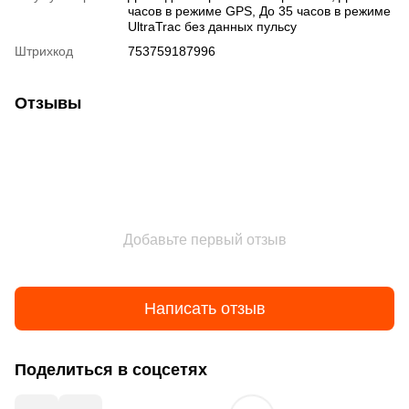
часов в режиме GPS, До 35 часов в режиме
UltraTrac без данных пульсу
Штрихкод
753759187996
Отзывы
Добавьте первый отзыв
Написать отзыв
Поделиться в соцсетях