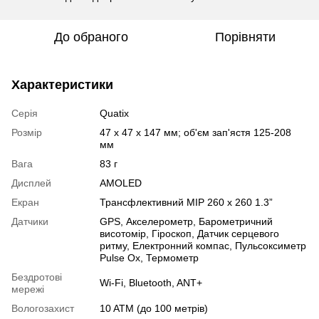
До обраного
Порівняти
Характеристики
Серія
Quatix
Розмір
47 x 47 x 147 мм; об'єм зап'ястя 125-208
мм
Вага
83 г
Дисплей
AMOLED
Екран
Трансфлективний MIP 260 x 260 1.3”
Датчики
GPS
,
Акселерометр
,
Барометричний
висотомір
,
Гіроскоп
,
Датчик серцевого
ритму
,
Електронний компас
,
Пульсоксиметр
Pulse Ox
,
Термометр
Бездротові
Wi-Fi
,
Bluetooth
,
ANT+
мережі
Вологозахист
10 ATM (до 100 метрів)