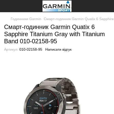
Годинники Garmin
Смарт-годинник Garmin Quatix 6 Sapphire 
Смарт-годинник Garmin Quatix 6
Sapphire Titanium Gray with Titanium
Band 010-02158-95
Артикул:
010-02158-95
Написати відгук